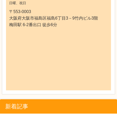
日曜、祝日
〒553-0003
大阪府大阪市福島区福島6丁目3－9竹内ビル3階
梅田駅 6-2番出口 徒歩6分
新着記事