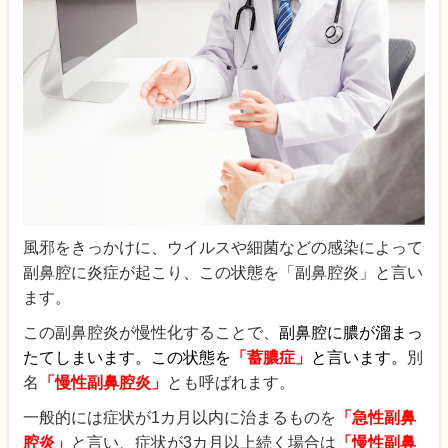
風邪をきっかけに、ウイルスや細菌などの感染によって
副鼻腔に炎症が起こり、この状態を「副鼻腔炎」と言い
ます。
この副鼻腔炎が慢性化することで、
副鼻腔に膿が溜まっ
たてしまいます。この状態を
「蓄膿症」
と言います。
別
名
「慢性副鼻腔炎」
とも呼ばれます。
一般的には症状が1カ月以内に治まるものを
「急性副鼻
腔炎」
と言い、症状が3カ月以上続く場合は
「慢性副鼻