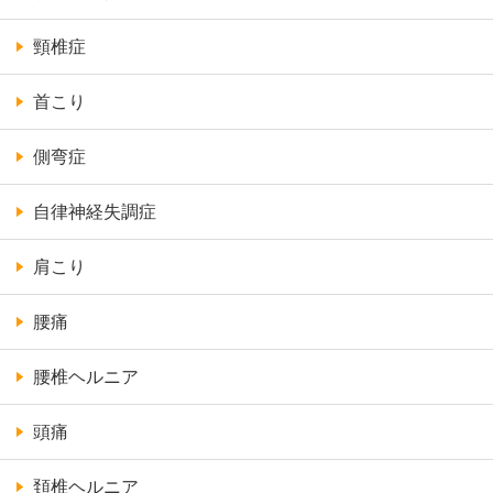
頸椎症
首こり
側弯症
自律神経失調症
肩こり
腰痛
腰椎ヘルニア
頭痛
頚椎ヘルニア