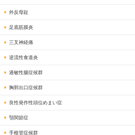
外反母趾
足底筋膜炎
三叉神経痛
逆流性食道炎
過敏性腸症候群
胸郭出口症候群
良性発作性頭位めまい症
顎関節症
手根管症候群