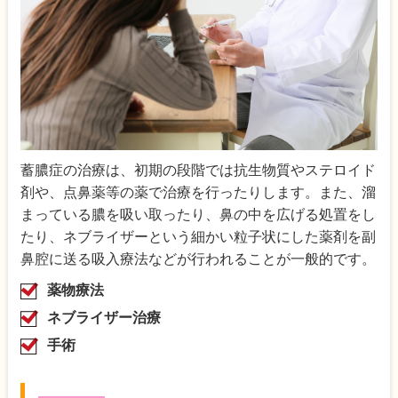
蓄膿症の治療は、初期の段階では抗生物質やステロイド
剤や、点鼻薬等の薬で治療を行ったりします。また、溜
まっている膿を吸い取ったり、鼻の中を広げる処置をし
たり、ネブライザーという細かい粒子状にした薬剤を副
鼻腔に送る吸入療法などが行われることが一般的です。
薬物療法
ネブライザー治療
手術