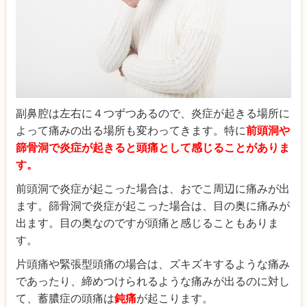
副鼻腔は左右に４つずつあるので、炎症が起きる場所に
よって痛みの出る場所も変わってきます。特に
前頭洞や
篩骨洞で炎症が起きると頭痛として感じることがありま
す。
前頭洞で炎症が起こった場合は、おでこ周辺に痛みが出
ます。篩骨洞で炎症が起こった場合は、目の奥に痛みが
出ます。目の奥なのですが頭痛と感じることもありま
す。
片頭痛や緊張型頭痛の場合は、ズキズキするような痛み
であったり、締めつけられるような痛みが出るのに対し
て、蓄膿症の頭痛は
鈍痛
が起こります。