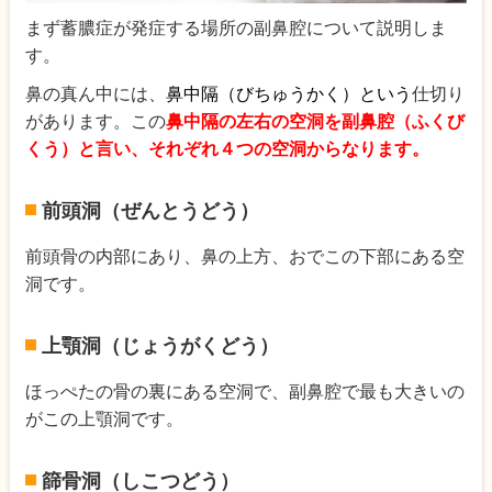
まず蓄膿症が発症する場所の副鼻腔について説明しま
す。
鼻の真ん中には、
鼻中隔（びちゅうかく）という
仕切り
があります。この
鼻中隔の左右の空洞を副鼻腔（ふくび
くう）と言い、それぞれ４つの空洞からなります。
前頭洞（ぜんとうどう）
前頭骨の内部にあり、鼻の上方、おでこの下部にある空
洞です。
上顎洞（じょうがくどう）
ほっぺたの骨の裏にある空洞で、副鼻腔で最も大きいの
がこの上顎洞です。
篩骨洞（しこつどう）