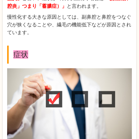
腔炎」つまり「蓄膿症）」
と言われます。
慢性化する大きな原因としては、副鼻腔と鼻腔をつなぐ
穴が狭くなることや、繊毛の機能低下などが原因とされ
ています。
症状