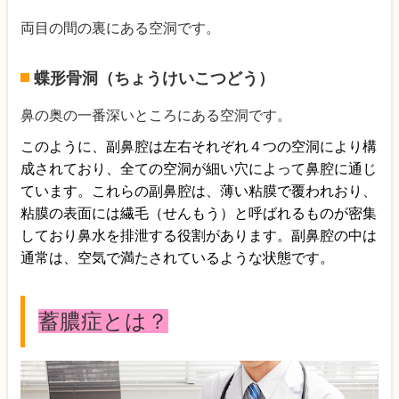
両目の間の裏にある空洞です。
蝶形骨洞（ちょうけいこつどう）
鼻の奥の一番深いところにある空洞です。
このように、副鼻腔は左右それぞれ４つの空洞により構
成されており、全ての空洞が細い穴によって鼻腔に通じ
ています。これらの副鼻腔は、薄い粘膜で覆われおり、
粘膜の表面には繊毛（せんもう）と呼ばれるものが密集
しており鼻水を排泄する役割があります。副鼻腔の中は
通常は、空気で満たされているような状態です。
蓄膿症とは？