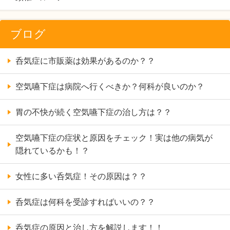
ブログ
呑気症に市販薬は効果があるのか？？
空気嚥下症は病院へ行くべきか？何科が良いのか？
胃の不快が続く空気嚥下症の治し方は？？
空気嚥下症の症状と原因をチェック！実は他の病気が
隠れているかも！？
女性に多い呑気症！その原因は？？
呑気症は何科を受診すればいいの？？
呑気症の原因と治し方を解説します！！