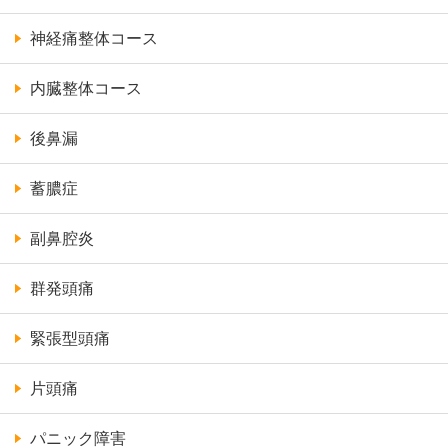
神経痛整体コース
内臓整体コース
後鼻漏
蓄膿症
副鼻腔炎
群発頭痛
緊張型頭痛
片頭痛
パニック障害