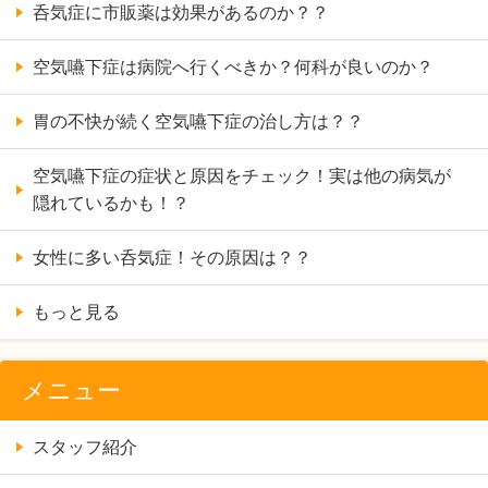
呑気症に市販薬は効果があるのか？？
空気嚥下症は病院へ行くべきか？何科が良いのか？
胃の不快が続く空気嚥下症の治し方は？？
空気嚥下症の症状と原因をチェック！実は他の病気が
隠れているかも！？
女性に多い呑気症！その原因は？？
もっと見る
メニュー
スタッフ紹介