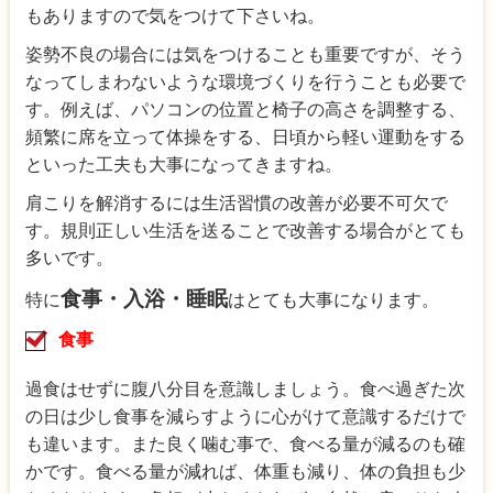
もありますので気をつけて下さいね。
姿勢不良の場合には気をつけることも重要ですが、そう
なってしまわないような環境づくりを行うことも必要で
す。例えば、パソコンの位置と椅子の高さを調整する、
頻繁に席を立って体操をする、日頃から軽い運動をする
といった工夫も大事になってきますね。
肩こりを解消するには生活習慣の改善が必要不可欠で
す。規則正しい生活を送ることで改善する場合がとても
多いです。
食事・入浴・睡眠
特に
はとても大事になります。
食事
過食はせずに腹八分目を意識しましょう。食べ過ぎた次
の日は少し食事を減らすように心がけて意識するだけで
も違います。また良く噛む事で、食べる量が減るのも確
かです。食べる量が減れば、体重も減り、体の負担も少