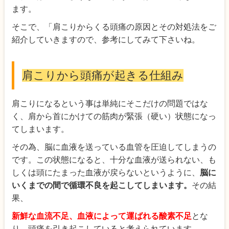
ます。
そこで、「肩こりからくる頭痛の原因とその対処法をご
紹介していきますので、参考にしてみて下さいね。
肩こりから頭痛が起きる仕組み
肩こりになるという事は単純にそこだけの問題ではな
く、肩から首にかけての筋肉が緊張（硬い）状態になっ
てしまいます。
その為、脳に血液を送っている血管を圧迫してしまうの
です。この状態になると、十分な血液が送られない、も
しくは頭にたまった血液が戻らないというように、
脳に
いくまでの間で循環不良を起こしてしまいます。
その結
果、
新鮮な血流不足、血液によって運ばれる酸素不足
とな
り、頭痛を引き起こしていると考えられています。