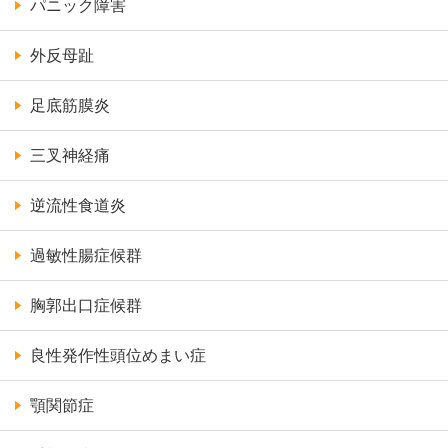
パニック障害
外反母趾
足底筋膜炎
三叉神経痛
逆流性食道炎
過敏性腸症候群
胸郭出口症候群
良性発作性頭位めまい症
顎関節症