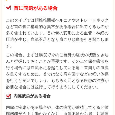
首に問題がある場合
このタイプでは頚椎椎間板ヘルニアやストレートネック
など首の骨に構造的な異常がある場合に出てくるものが
多く含まれています。首の骨の変形による血管・神経の
圧迫が生じ、血流不足となり肩こり頭痛を引き起こしま
す。
この場合、まずは病院で今のご自身の症状の状態をきち
んと把握しておくことが重要です。その上で保存療法を
行う場合には血流不足を起こしている肩・首周りの血流
を良くするために、首ではなく肩を回すなどの軽い体操
を行うと良いでしょう。もちろん元となる疾患の治療が
必要な場合には並行して行うようにしてください。
内臓疲労がある場合
内臓に疾患がある場合や、体の疲労が蓄積してくると循
環機能がうまく働かなくなり、血流不足から肩こり頭痛