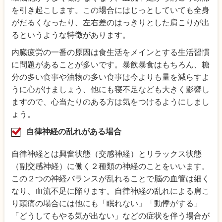
を引き起こします。この場合にはじっとしていても全身
がだるくなったり、左右差のはっきりとした肩こりが出
るというような特徴があります。
内臓疲労の一番の原因は食生活をメインとする生活習慣
に問題があることが多いです。暴飲暴食はもちろん、糖
分の多い食事や油物の多い食事は今よりも量を減らすよ
うに心がけましょう、他にも寝不足なども大きく影響し
ますので、心当たりのある方は気をつけるようにしまし
ょう。
自律神経の乱れがある場合
自律神経とは興奮状態（交感神経）とリラックス状態
（副交感神経）に働く２種類の神経のことをいいます。
この２つの神経バランスが乱れることで脳の血管は細く
なり、血流不足に陥ります。自律神経の乱れによる肩こ
り頭痛の場合には他にも「眠れない」「動悸がする」
「どうしてもやる気が出ない」などの症状を伴う場合が