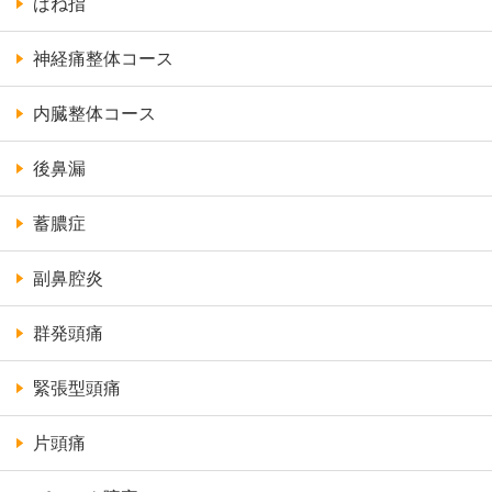
ばね指
神経痛整体コース
内臓整体コース
後鼻漏
蓄膿症
副鼻腔炎
群発頭痛
緊張型頭痛
片頭痛