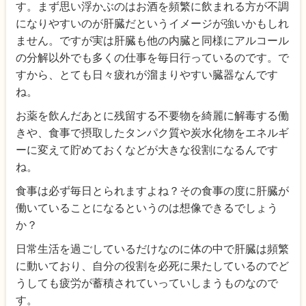
す。まず思い浮かぶのはお酒を頻繁に飲まれる方が不調
になりやすいのが肝臓だというイメージが強いかもしれ
ません。ですが実は肝臓も他の内臓と同様にアルコール
の分解以外でも多くの仕事を毎日行っているのです。で
すから、とても日々疲れが溜まりやすい臓器なんです
ね。
お薬を飲んだあとに残留する不要物を綺麗に解毒する働
きや、食事で摂取したタンパク質や炭水化物をエネルギ
ーに変えて貯めておくなどが大きな役割になるんです
ね。
食事は必ず毎日とられますよね？その食事の度に肝臓が
働いていることになるというのは想像できるでしょう
か？
日常生活を過ごしているだけなのに体の中で肝臓は頻繁
に動いており、自分の役割を必死に果たしているのでど
うしても疲労が蓄積されていっていしまうものなので
す。