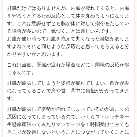
肝臓だけではありませんが、内臓が疲れてくると、内臓
を守ろうとするため反応として体を丸めるようになりま
す。これは意識せずとも脳が体に対して指令をだしてい
る場合が多いので、気づくことは難しいんです。
お腹が痛い時ってお腹を抱えて丸くなった経験がありま
すよね？それと同じような反応だと思ってもらえると分
かりやすいかと思います。
これは当然、肝臓が疲れた場合などにも同様の反応が起
こるんです。
肝臓が疲労してしまうと姿勢が崩れてしまい、前かがみ
になってくることで肩や首、背中に負担がかかってきま
す。
肝臓が疲労して姿勢が崩れてしまっているのが肩こりの
原因になってしまっているので、いくらストレッチを一
生懸命頑張ってみたりマッサージを１時間受けてみても
肩こりが改善しないということにつながっていくことに