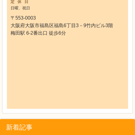
定休日
日曜、祝日
〒553-0003
大阪府大阪市福島区福島6丁目3－9竹内ビル3階
梅田駅 6-2番出口 徒歩6分
新着記事