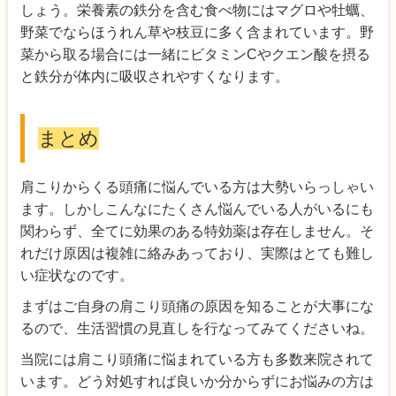
しょう。栄養素の鉄分を含む食べ物にはマグロや牡蠣、
野菜でならほうれん草や枝豆に多く含まれています。野
菜から取る場合には一緒にビタミンCやクエン酸を摂る
と鉄分が体内に吸収されやすくなります。
まとめ
肩こりからくる頭痛に悩んでいる方は大勢いらっしゃい
ます。しかしこんなにたくさん悩んでいる人がいるにも
関わらず、全てに効果のある特効薬は存在しません。そ
れだけ原因は複雑に絡みあっており、実際はとても難し
い症状なのです。
まずはご自身の肩こり頭痛の原因を知ることが大事にな
るので、生活習慣の見直しを行なってみてくださいね。
当院には肩こり頭痛に悩まれている方も多数来院されて
います。どう対処すれば良いか分からずにお悩みの方は