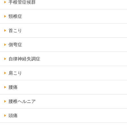
手根管症候群
頸椎症
首こり
側弯症
自律神経失調症
肩こり
腰痛
腰椎ヘルニア
頭痛