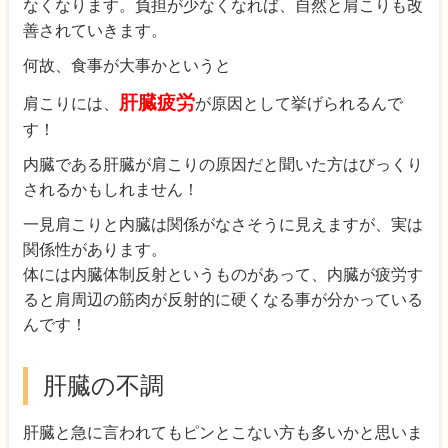
なくなります。負担が少なくなれば、自然と肩こりも改
善されていきます。
何故、食事が大事かというと
肝臓疲労
肩こりには、
が原因として挙げられるんで
す！
内臓である肝臓が肩こりの原因だと聞いた方はびっくり
されるかもしれません！
一見肩こりと内臓は関係がなさそうに見えますが、実は
関係性があります。
体には内臓体制反射というものがあって、内臓が疲労す
ると肩周辺の筋肉が反射的に硬くなる事が分かっている
んです！
肝臓の不調
肝臓と急に言われてもピンとこない方も多いかと思いま