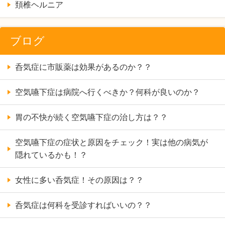
頚椎ヘルニア
ブログ
呑気症に市販薬は効果があるのか？？
空気嚥下症は病院へ行くべきか？何科が良いのか？
胃の不快が続く空気嚥下症の治し方は？？
空気嚥下症の症状と原因をチェック！実は他の病気が
隠れているかも！？
女性に多い呑気症！その原因は？？
呑気症は何科を受診すればいいの？？