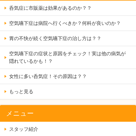
呑気症に市販薬は効果があるのか？？
空気嚥下症は病院へ行くべきか？何科が良いのか？
胃の不快が続く空気嚥下症の治し方は？？
空気嚥下症の症状と原因をチェック！実は他の病気が
隠れているかも！？
女性に多い呑気症！その原因は？？
もっと見る
メニュー
スタッフ紹介