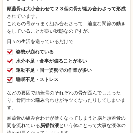
頭蓋骨は大小合わせて２３個の骨が組み合わさって形成
されています。
これらの骨がうまく組み合わさって、適度な関節の動き
をしていることが良い状態なのですが、
日々の生活を送っているだけで
姿勢が崩れている
水分不足・食事が偏ることが多い
運動不足・同一姿勢での作業が多い
睡眠不足・
ストレス
などの要因で頭蓋骨のそれぞれの骨が歪んでしまった
り、骨同士の噛み合わせがキツくなったりしてしまいま
す。
頭蓋骨の組み合わせが硬くなってしまうと脳と頭蓋骨の
間を流れている
脳脊髄液
という体にとって大事な液体の
流れが悪くなってしまいます。