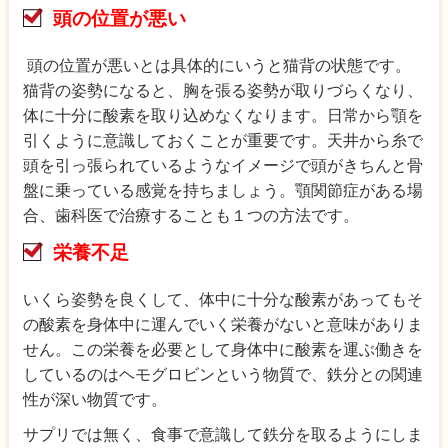
頭の位置が悪い
頭の位置が悪いとは具体的にいうと猫背の状態です。
猫背の姿勢になると、胸を張る姿勢が取りづらくなり、
体に十分に酸素を取り込めなくなります。日常から顎を
引くように意識しておくことが重要です。天井から糸で
頭を引っ張られているようなイメージで頭がきちんと骨
盤に乗っている感覚を持ちましょう。顎関節症がある場
合、歯科医で治療することも１つの方法です。
栄養不足
いくら姿勢を良くして、体中に十分な酸素があってもそ
の酸素を身体中に運んでいく栄養がないと意味がありま
せん。この栄養を必要として身体中に酸素を運ぶ働きを
しているのはヘモグロビンという物質で、鉄分との関連
性が深い物質です。
サプリでは無く、食事で意識して鉄分を取るようにしま