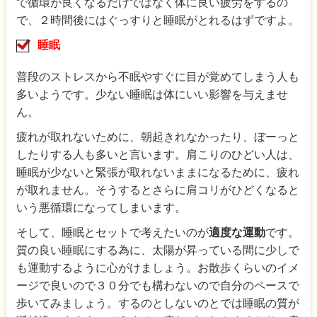
で循環が良くなるだけではなく体に良い疲労をするの
で、２時間後にはぐっすりと睡眠がとれるはずですよ。
睡眠
普段のストレスから不眠やすぐに目が覚めてしまう人も
多いようです。少ない睡眠は体にいい影響を与えませ
ん。
疲れが取れないために、朝起きれなかったり、ぼーっと
したりする人も多いと言います。肩こりのひどい人は、
睡眠が少ないと緊張が取れないままになるために、疲れ
が取れません。そうするとさらに肩コリがひどくなると
いう悪循環になってしまいます。
そして、睡眠とセットで考えたいのが
適度な運動
です。
質の良い睡眠にする為に、太陽が昇っている間に少しで
も運動するように心がけましょう。お散歩くらいのイメ
ージで良いので３０分でも構わないので自分のペースで
歩いてみましょう。するのとしないのとでは睡眠の質が