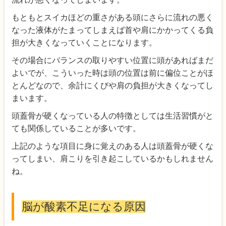
もともとスイカほどの重さがある頭にさらに流れの悪く
なった液体がたまってしまえば首や肩にかかってくる負
担が大きくなっていくことになります。
その場合にバランスの取りやすい位置に頭があればまだ
よいでが、こういった時は頭の位置は前に偏位ことがほ
とんどなので、余計にくびや肩の負担が大きくなってし
まいます。
頭蓋骨が硬くなっている人の特徴としては生活習慣がと
ても関係していることが多いです。
上記のような項目に身に覚えのある人は頭蓋骨が硬くな
ってしまい、肩こりを引き起こしているかもしれません
ね。
脳が酸素不足になる原因