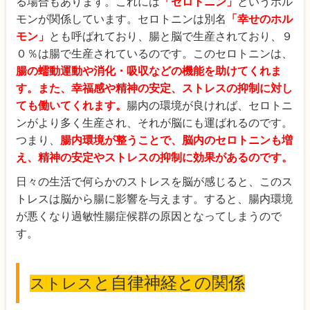
る場合もあります。これには
「セロトニン」
というホル
モンが関係しています。セロトニンは別名
「幸せのホル
モン」
とも呼ばれており、腸と脳で生産されており、９
０％は腸で生産されているのです。このセロトニンは、
腸の蠕動運動や消化・吸収などの機能を助けてくれま
す。また、幸福感や精神の安定、ストレスの抑制に対し
ても働いてくれます。
腸内の環境が良ければ、セロトニ
ンがより多く生産され、それが脳にも運ばれるのです。
つまり、
腸内環境が整うことで、脳内のセロトニンも増
え、精神の安定やストレスの抑制に効果があるのです。
日々の生活で何らかのストレスを脳が感じると、このス
トレスは脳から腸に影響を与えます。すると、腸内環境
が悪くなり過敏性腸症候群の原因となってしまうので
す。
と自律神経との関係
ストレス