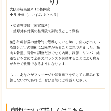
り）
大阪市福島区MITO整体院
小泉 雅規（こいずみ まさのり）
・柔道整復師（国家資格）
・整形外科付属の整骨院で副院長として勤務
整形外科付属の整骨院で勤務している時に、痛みが出てい
る部分だけの施術には限界があることに気づきました。筋
肉や骨盤、背骨の調整だけでなく内臓、静脈、リンパ、経
絡などを含めて全身のバランスを調整することにより痛み
が自分で改善できるようになります。
もし、あなたがマッサージや骨盤矯正を受けても痛みが改
善しないのであれば、ぜひ当院にご相談ください。
症状について詳しくはこちら