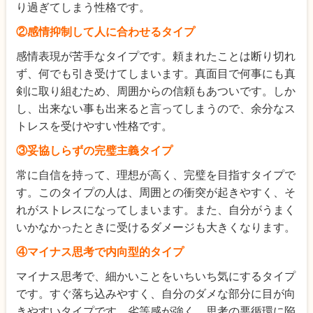
り過ぎてしまう性格です。
②感情抑制して人に合わせるタイプ
感情表現が苦手なタイプです。頼まれたことは断り切れ
ず、何でも引き受けてしまいます。真面目で何事にも真
剣に取り組むため、周囲からの信頼もあついです。しか
し、出来ない事も出来ると言ってしまうので、余分なス
トレスを受けやすい性格です。
③妥協しらずの完璧主義タイプ
常に自信を持って、理想が高く、完璧を目指すタイプで
す。このタイプの人は、周囲との衝突が起きやすく、そ
れがストレスになってしまいます。また、自分がうまく
いかなかったときに受けるダメージも大きくなります。
④マイナス思考で内向型的タイプ
マイナス思考で、細かいことをいちいち気にするタイプ
です。すぐ落ち込みやすく、自分のダメな部分に目が向
きやすいタイプです。劣等感が強く、思考の悪循環に陥