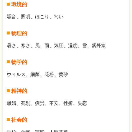
環境的
騒音、照明、ほこり、匂い
物理的
暑さ、寒さ、風、雨、気圧、湿度、雪、紫外線
物学的
ウィルス、細菌、花粉、黄砂
精神的
離婚、死別、疲労、不安、挫折、失恋
社会的