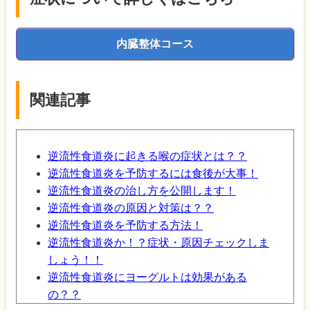
内臓整体コース
関連記事
逆流性食道炎に起きる喉の症状とは？？
逆流性食道炎を予防するには食後が大事！
逆流性食道炎の治し方を公開します！
逆流性食道炎の原因と対策は？？
逆流性食道炎を予防する方法！
逆流性食道炎か！？症状・原因チェックしま
しょう！！
逆流性食道炎にヨーグルトは効果がある
の？？