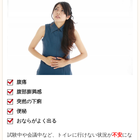
腹痛
腹部膨満感
突然の下痢
便秘
おならがよく出る
試験中や会議中など、トイレに行けない状況が
不安
にな