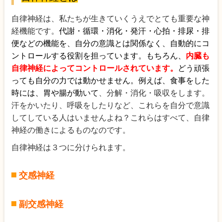
自律神経は、私たちが生きていくうえでとても重要な神
経機能です。
代謝・循環・消化・発汗・心拍・排尿・排
便などの機能を、自分の意識とは関係なく、自動的にコ
ントロールする役割を担っています。もちろん、
内臓も
自律神経によってコントロールされています。
どう頑張
っても自分の力では動かせません。例えば、食事をした
、
時には
胃や腸が動いて
、分解・消化・吸収をします。
汗をかいたり、呼吸をしたりなど、これらを自分で意識
してしている人はいませんよね？これらはすべて、自律
神経の働きによるものなのです。
自律神経は３つに分けられます。
交感神経
副交感神経