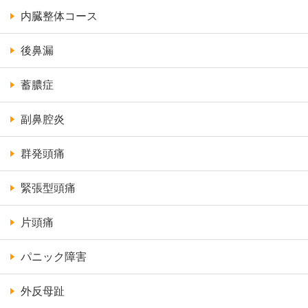
内臓整体コース
後鼻漏
蓄膿症
副鼻腔炎
群発頭痛
緊張型頭痛
片頭痛
パニック障害
外反母趾