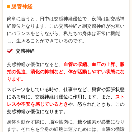
腸管神経
簡単に言うと、日中は交感神経優位で、夜間は副交感神
経優位となります。この交感神経と副交感神経がお互い
にバランスをとりながら、私たちの身体は正常に機能
し、生きることができているのです。
交感神経
交感神経が優位になると、
血管の収縮、血圧の上昇、脈
拍の促進、消化の抑制など、体が活動しやすい状態にな
ります。
スポーツをしている時や、仕事中など、興奮や緊張状態
にある時に、交感神経は優位に作用します。また、
スト
レスや不安を感じているとき
や、怒られたときも、この
交感神経が優位になります。
身体を動かす際に、脳や筋肉に、糖や酸素が必要になり
ます。それらを全身の細胞に運ぶためには、血液の循環