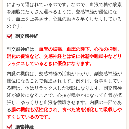
によって運ばれているのです。なので、血液で糖や酸素
を細胞にたくさん運べるように、交感神経が優位にな
り、血圧を上昇させ、心臓の動きを早くしたりしている
のです。
副交感神経
副交感神経は、
血管の拡張、血圧の降下、心拍の抑制、
消化の促進など、交感神経とは逆に休憩や睡眠中などリ
ラックスしているときに優位になります。
内臓の機能は、交感神経の活動が下がり、副交感神経が
優位になることで促進されます。例えば、食事をしてい
る時は、体はリラックスした状態になります。副交感神
経が優位になることで、心拍が穏やかになって血管が拡
張し、ゆっくりと血液を循環させます。内臓の一部であ
る
腸の機能も活性化され、食べた物を消化して吸収しや
すくしているのです。
腸管神経