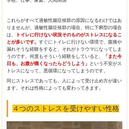
学校、
仕事、
家庭、
人間関係
これらがすべて過敏性腸症候群の原因になるわけではあ
りませんが、過敏性腸症候群の場合、特に下痢型の場合
は、
トイレに行けない状況そのものがストレスになるこ
とが多いです。
すぐにトイレに行けない環境で、腹痛や
漏れそうな経験をすると、それがトラウマになってしま
うのです。何度もそういう経験をしていると、
「また今
日も、お腹が痛くなったらどうしよう」
という不安がス
トレスになって、悪循環になってしまうのです。
同じストレスであっても、人によって受け止め方が違い
ます。それは性格によっても変わってきます。
４つのストレスを受けやすい性格