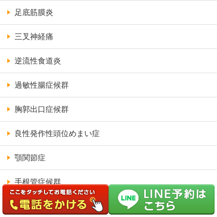
足底筋膜炎
三叉神経痛
逆流性食道炎
過敏性腸症候群
胸郭出口症候群
良性発作性頭位めまい症
顎関節症
手根管症候群
頸椎症