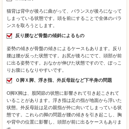
猫背は背中が後ろに曲がって、バランスが後ろになって
しまっている状態です。頭を前にすることで全体のバラ
ンスを取ろうとします。
反り腰など骨盤の傾斜によるもの
姿勢の傾きが骨盤の傾きによるケースもあります。反り
腰は腰が反った状態です。お尻が後ろにでて、頭部が前
に出る姿勢です。おなかが伸びた状態ですので、ぽっこ
りお腹にもなりやすいです。
Ｏ脚Ｘ脚、浮き指、外反母趾など下半身の問題
O脚X脚は、股関節の状態に影響されて引き起こされて
いることがあります。浮き指は足の指が地面から浮いた
状態。外反母趾は足の親指が外に向いてしまっている状
態です。これらの脚の問題が腰の傾きを引き起こし、胸
や背中の位置に影響し、頭部が前に出るケースもありま