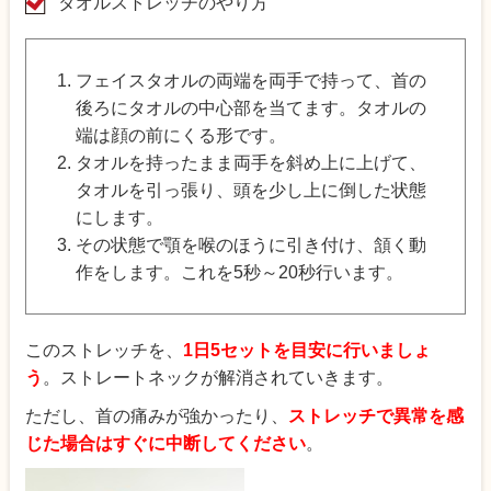
タオルストレッチのやり方
フェイスタオルの両端を両手で持って、首の
後ろにタオルの中心部を当てます。タオルの
端は顔の前にくる形です。
タオルを持ったまま両手を斜め上に上げて、
タオルを引っ張り、頭を少し上に倒した状態
にします。
その状態で顎を喉のほうに引き付け、頷く動
作をします。これを5秒～20秒行います。
このストレッチを、
1日5セットを目安に行いましょ
う
。ストレートネックが解消されていきます。
ただし、首の痛みが強かったり、
ストレッチで異常を感
じた場合はすぐに中断してください
。