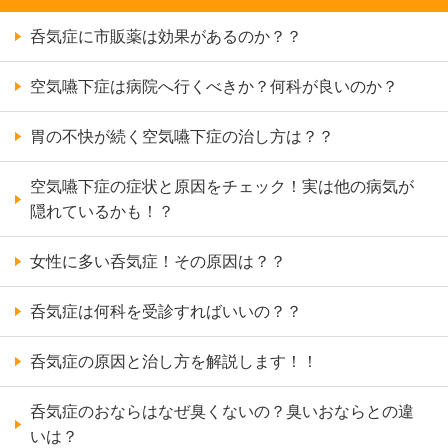
呑気症に市販薬は効果があるのか？？
空気嚥下症は病院へ行くべきか？何科が良いのか？
胃の不快が続く空気嚥下症の治し方は？？
空気嚥下症の症状と原因をチェック！実は他の病気が
隠れているかも！？
女性に多い呑気症！その原因は？？
呑気症は何科を受診すればいいの？？
呑気症の原因と治し方を解説します！！
呑気症のおならはなぜ臭くないの？臭いおならとの違
いは？