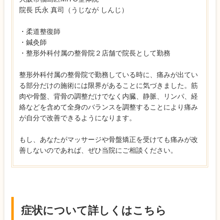
院長 氏永 真司（うじなが しんじ）
・柔道整復師
・鍼灸師
・整形外科付属の整骨院２店舗で院長として勤務
整形外科付属の整骨院で勤務している時に、痛みが出てい
る部分だけの施術には限界があることに気づきました。筋
肉や骨盤、背骨の調整だけでなく内臓、静脈、リンパ、経
絡などを含めて全身のバランスを調整することにより痛み
が自分で改善できるようになります。
もし、あなたがマッサージや骨盤矯正を受けても痛みが改
善しないのであれば、ぜひ当院にご相談ください。
症状について詳しくはこちら