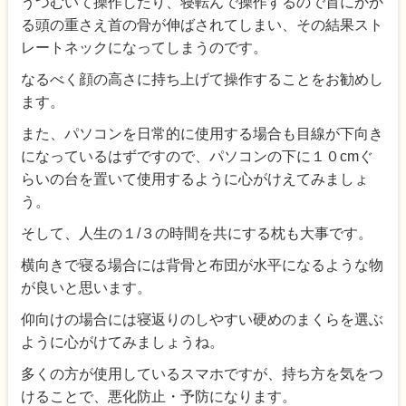
うつむいて操作したり、寝転んで操作するので首にかか
る頭の重さえ首の骨が伸ばされてしまい、その結果スト
レートネックになってしまうのです。
なるべく顔の高さに持ち上げて操作することをお勧めし
ます。
また、パソコンを日常的に使用する場合も目線が下向き
になっているはずですので、パソコンの下に１０cmぐ
らいの台を置いて使用するように心がけえてみましょ
う。
そして、人生の１/３の時間を共にする枕も大事です。
横向きで寝る場合には背骨と布団が水平になるような物
が良いと思います。
仰向けの場合には寝返りのしやすい硬めのまくらを選ぶ
ように心がけてみましょうね。
多くの方が使用しているスマホですが、持ち方を気をつ
けることで、悪化防止・予防になります。