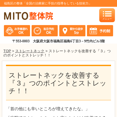
福島区の整体「全国の治療家に手技の指導をしている技術力」
toggle
naviga
〒553-0003 大阪府大阪市福島区福島6丁目3－9竹内ビル3階
TOP
>
ストレートネック
> ストレートネックを改善する『３』つ
のポイントとストレッチ！！
ストレートネックを改善する
『３』つのポイントとストレッ
チ！！
「首の他にも辛いところが増えてきたな。」