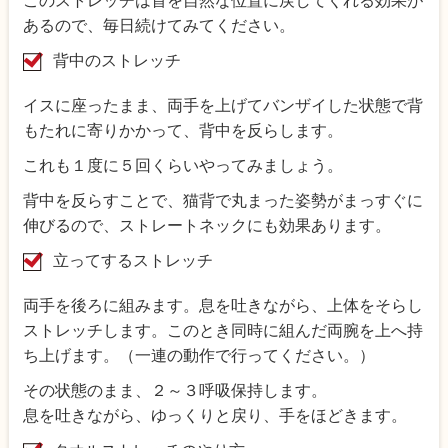
このストレッチは首を自然な位置に戻してくれる効果が
あるので、毎日続けてみてください。
背中のストレッチ
イスに座ったまま、両手を上げてバンザイした状態で背
もたれに寄りかかって、背中を反らします。
これも１度に５回くらいやってみましょう。
背中を反らすことで、猫背で丸まった姿勢がまっすぐに
伸びるので、ストレートネックにも効果あります。
立ってするストレッチ
両手を後ろに組みます。息を吐きながら、上体をそらし
ストレッチします。このとき同時に組んだ両腕を上へ持
ち上げます。（一連の動作で行ってください。）
その状態のまま、２～３呼吸保持します。
息を吐きながら、ゆっくりと戻り、手をほどきます。