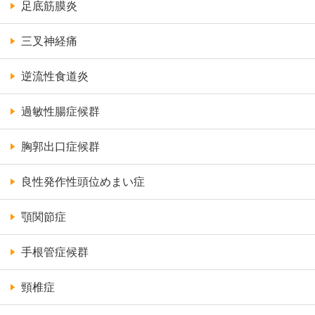
足底筋膜炎
三叉神経痛
逆流性食道炎
過敏性腸症候群
胸郭出口症候群
良性発作性頭位めまい症
顎関節症
手根管症候群
頸椎症