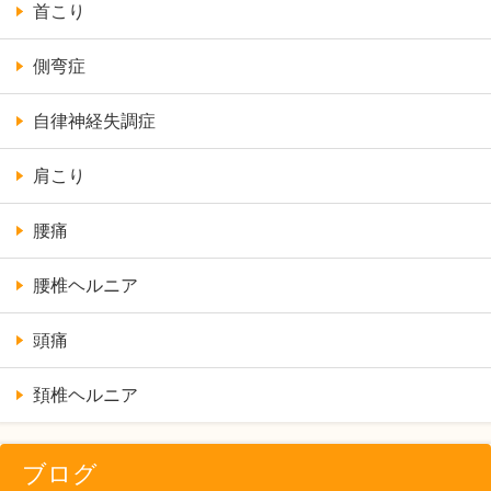
首こり
側弯症
自律神経失調症
肩こり
腰痛
腰椎ヘルニア
頭痛
頚椎ヘルニア
ブログ