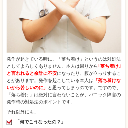
発作が起きている時に、「落ち着け」というのは対処法
としてよろしくありません。本人は周りから
｢落ち着け｣
と言われると余計に不安
になったり、腹が立っりするこ
とがあります。発作を起こしている本人は
「落ち着けな
いから苦しいのに」
と思ってしまうのです。ですので、
「落ち着け」は絶対に言わないことが、パニック障害の
発作時の対処法のポイントです。
それ以外にも、
「何でこうなったの？」