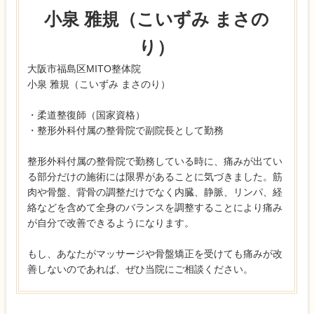
小泉 雅規（こいずみ まさの
り）
大阪市福島区MITO整体院
小泉 雅規（こいずみ まさのり）
・柔道整復師（国家資格）
・整形外科付属の整骨院で副院長として勤務
整形外科付属の整骨院で勤務している時に、痛みが出てい
る部分だけの施術には限界があることに気づきました。筋
肉や骨盤、背骨の調整だけでなく内臓、静脈、リンパ、経
絡などを含めて全身のバランスを調整することにより痛み
が自分で改善できるようになります。
もし、あなたがマッサージや骨盤矯正を受けても痛みが改
善しないのであれば、ぜひ当院にご相談ください。