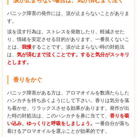
涙が止まらない場合は、気が済むまで泣く
パニック障害の発作には、涙が止まらないことがありま
す。
涙を流す行為は、ストレスを発散したり、軽減させた
り、情緒を安定させる目的があります。一番良くないこ
とは、
我慢
することです。涙が止まらない時の対処法
は、
気が済むまで泣くことです。すると気分がスッキリ
とします。
香りをかぐ
パニック障害がある方は、アロマオイルを数滴たらした
ハンカチを持ち歩くようにして下さい。香りは気分を落
ち着かせ、リラックスさせる効果があります。発作が出
た時の対処法は、このハンカチを鼻に当てて、
香りを吸
い込み、ゆっくりと呼吸をしましょう。
一番自分が落ち
着けるアロマオイルを選ぶことが効果的です。