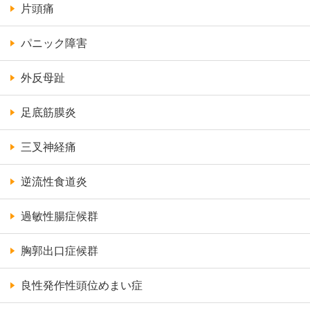
片頭痛
パニック障害
外反母趾
足底筋膜炎
三叉神経痛
逆流性食道炎
過敏性腸症候群
胸郭出口症候群
良性発作性頭位めまい症