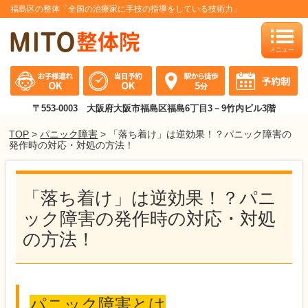
福島区の整体「全国の治療家に手技の指導をしている技術力」
toggle
naviga
〒553-0003 大阪府大阪市福島区福島6丁目3－9竹内ビル3階
TOP
>
パニック障害
> 「落ち着け」は逆効果！？パニック障害の
発作時の対応・対処の方法！
「落ち着け」は逆効果！？パニ
ック障害の発作時の対応・対処
の方法！
パニック障害とは