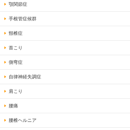
顎関節症
手根管症候群
頸椎症
首こり
側弯症
自律神経失調症
肩こり
腰痛
腰椎ヘルニア