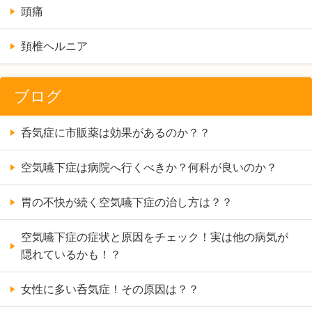
頭痛
頚椎ヘルニア
ブログ
呑気症に市販薬は効果があるのか？？
空気嚥下症は病院へ行くべきか？何科が良いのか？
胃の不快が続く空気嚥下症の治し方は？？
空気嚥下症の症状と原因をチェック！実は他の病気が
隠れているかも！？
女性に多い呑気症！その原因は？？