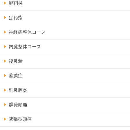
腱鞘炎
ばね指
神経痛整体コース
内臓整体コース
後鼻漏
蓄膿症
副鼻腔炎
群発頭痛
緊張型頭痛