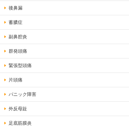
後鼻漏
蓄膿症
副鼻腔炎
群発頭痛
緊張型頭痛
片頭痛
パニック障害
外反母趾
足底筋膜炎