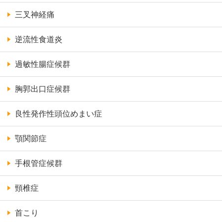
三叉神経痛
逆流性食道炎
過敏性腸症候群
胸郭出口症候群
良性発作性頭位めまい症
顎関節症
手根管症候群
頸椎症
首こり