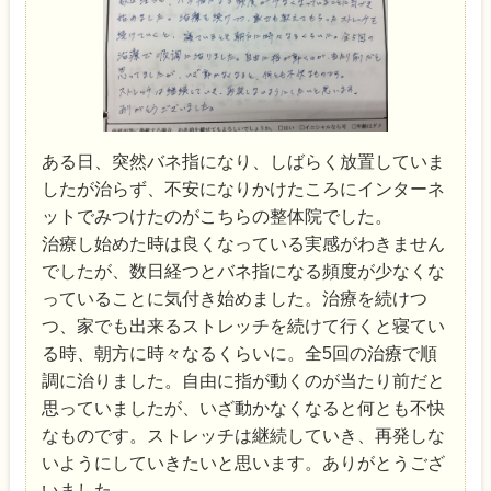
ある日、突然バネ指になり、しばらく放置していま
したが治らず、不安になりかけたころにインターネ
ットでみつけたのがこちらの整体院でした。
治療し始めた時は良くなっている実感がわきません
でしたが、数日経つとバネ指になる頻度が少なくな
っていることに気付き始めました。治療を続けつ
つ、家でも出来るストレッチを続けて行くと寝てい
る時、朝方に時々なるくらいに。全5回の治療で順
調に治りました。自由に指が動くのが当たり前だと
思っていましたが、いざ動かなくなると何とも不快
なものです。ストレッチは継続していき、再発しな
いようにしていきたいと思います。ありがとうござ
いました。