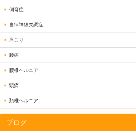
側弯症
自律神経失調症
肩こり
腰痛
腰椎ヘルニア
頭痛
頚椎ヘルニア
ブログ