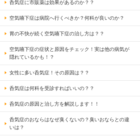
呑気症に市販薬は効果があるのか？？
空気嚥下症は病院へ行くべきか？何科が良いのか？
胃の不快が続く空気嚥下症の治し方は？？
空気嚥下症の症状と原因をチェック！実は他の病気が
隠れているかも！？
女性に多い呑気症！その原因は？？
呑気症は何科を受診すればいいの？？
呑気症の原因と治し方を解説します！！
呑気症のおならはなぜ臭くないの？臭いおならとの違
いは？