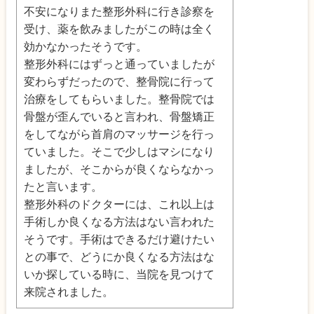
不安になりまた整形外科に行き診察を
受け、薬を飲みましたがこの時は全く
効かなかったそうです。
整形外科にはずっと通っていましたが
変わらずだったので、整骨院に行って
治療をしてもらいました。整骨院では
骨盤が歪んでいると言われ、骨盤矯正
をしてながら首肩のマッサージを行っ
ていました。そこで少しはマシになり
ましたが、そこからが良くならなかっ
たと言います。
整形外科のドクターには、これ以上は
手術しか良くなる方法はない言われた
そうです。手術はできるだけ避けたい
との事で、どうにか良くなる方法はな
いか探している時に、当院を見つけて
来院されました。