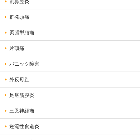
副鼻腔炎
群発頭痛
緊張型頭痛
片頭痛
パニック障害
外反母趾
足底筋膜炎
三叉神経痛
逆流性食道炎