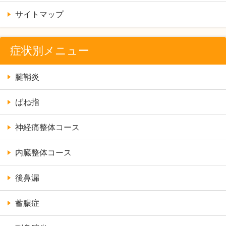
サイトマップ
症状別メニュー
腱鞘炎
ばね指
神経痛整体コース
内臓整体コース
後鼻漏
蓄膿症