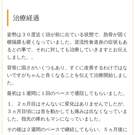
治療経過
姿勢は３０度近く頭が前に出ている状態で、肋骨が固く
横隔膜も硬くなっていました。逆流性食道炎の症状もあ
るとの事で、それに対しても治療していきますとお伝え
しました。。
背骨に固さがいくつもあり、すぐに改善するわけではな
いですがちゃんと良くなることを伝えて治療開始しまし
た。
最初は１週間に１回のペースで通院してもらいました。
１、２ヵ月目はそんないに変化はありませんでしたが、
３ヵ月目頃には首を動かしても痛みは出なくなっていま
した。指先の痺れもマシになっていました。
その後は２週間のペースで継続してもらい、５ヵ月後に