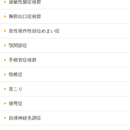
過敏性腸症候群
胸郭出口症候群
良性発作性頭位めまい症
顎関節症
手根管症候群
頸椎症
首こり
側弯症
自律神経失調症