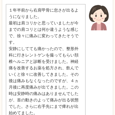
１年半前から右肩甲骨に怠さが出るよ
うになりました。
最初は肩コリかと思っていましたが今
までの肩コリとは何か違うような感じ
で、徐々に痛みに変わってきたそうで
す。
安静にしてても痛かったので、整形外
科に行きレントゲンを撮ってもらい頚
椎ヘルニアと診断を受けました。神経
痛を改善するお薬を処方され、飲んで
いくと徐々に改善してきました。その
後は痛みもなくなったのですが、４ヵ
月後に再度痛みが出てきました。この
時は安静時の痛みはありませんでした
が、首の動きのよって痛みが出る状態
でした。さらに右手先にまで痺れが出
始めてました。