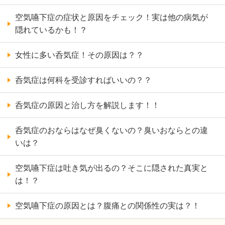
空気嚥下症の症状と原因をチェック！実は他の病気が
隠れているかも！？
女性に多い呑気症！その原因は？？
呑気症は何科を受診すればいいの？？
呑気症の原因と治し方を解説します！！
呑気症のおならはなぜ臭くないの？臭いおならとの違
いは？
空気嚥下症は吐き気が出るの？そこに隠された真実と
は！？
空気嚥下症の原因とは？腹痛との関係性の実は？！