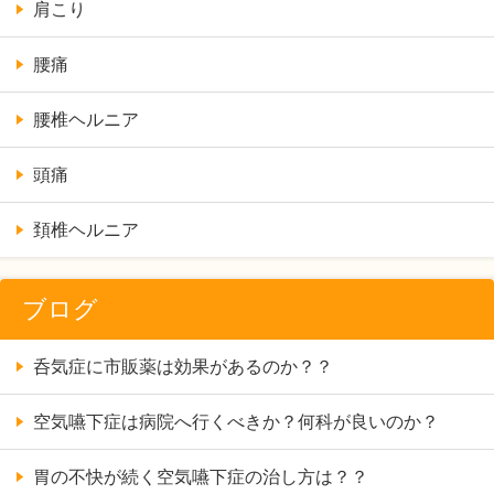
肩こり
腰痛
腰椎ヘルニア
頭痛
頚椎ヘルニア
ブログ
呑気症に市販薬は効果があるのか？？
空気嚥下症は病院へ行くべきか？何科が良いのか？
胃の不快が続く空気嚥下症の治し方は？？