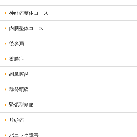
神経痛整体コース
内臓整体コース
後鼻漏
蓄膿症
副鼻腔炎
群発頭痛
緊張型頭痛
片頭痛
パニック障害