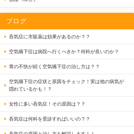
ブログ
呑気症に市販薬は効果があるのか？？
空気嚥下症は病院へ行くべきか？何科が良いのか？
胃の不快が続く空気嚥下症の治し方は？？
空気嚥下症の症状と原因をチェック！実は他の病気が
隠れているかも！？
女性に多い呑気症！その原因は？？
呑気症は何科を受診すればいいの？？
呑気症の原因と治し方を解説します！！