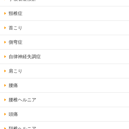
頸椎症
首こり
側弯症
自律神経失調症
肩こり
腰痛
腰椎ヘルニア
頭痛
頚椎ヘルニア