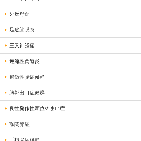
外反母趾
足底筋膜炎
三叉神経痛
逆流性食道炎
過敏性腸症候群
胸郭出口症候群
良性発作性頭位めまい症
顎関節症
手根管症候群