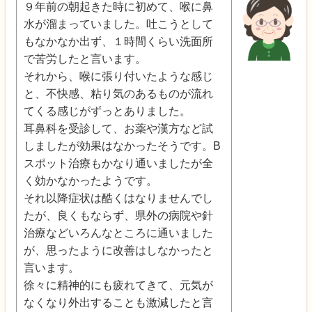
９年前の朝起きた時に初めて、喉に鼻
水が溜まっていました。吐こうとして
もなかなか出ず、１時間くらい洗面所
で苦労したと言います。
それから、喉に張り付いたような感じ
と、不快感、粘り気のあるものが流れ
てくる感じがずっとありました。
耳鼻科を受診して、お薬や漢方など試
しましたが効果はなかったそうです。B
スポット治療もかなり通いましたが全
く効かなかったようです。
それ以降症状は酷くはなりませんでし
たが、良くもならず、県外の病院や針
治療などいろんなところに通いました
が、思ったように改善はしなかったと
言います。
徐々に精神的にも疲れてきて、元気が
なくなり外出することも激減したと言