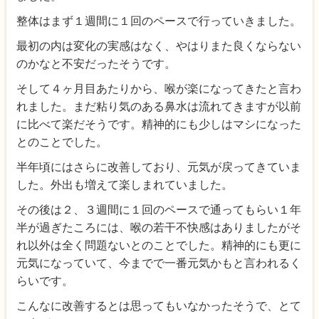
整体はまず１週間に１回のペースで行っていきました。
最初の内は変化の実感はなく、やはりまた良くならない
のかなと不安だったそうです。
そして４ヶ月目あたりから、喉が楽になってきたと言わ
れました。まだ粘り気のある鼻水は流れてきますが以前
に比べて楽だそうです。精神的にも少しはマシになった
とのことでした。
半年頃にはさらに改善しており、元気が戻ってきていま
した。外出も増えて楽しまれていました。
その後は２、３週間に１回のペースで通ってもらい１年
半が過ぎたころには、喉の若干不快感はありましたがそ
れ以外は全く問題ないとのことでした。精神的にも更に
元気になっていて、今までで一番元気かもと言われるく
らいです。
こんなに改善するとは思ってもいなかったそうで、とて