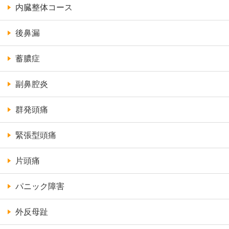
内臓整体コース
後鼻漏
蓄膿症
副鼻腔炎
群発頭痛
緊張型頭痛
片頭痛
パニック障害
外反母趾