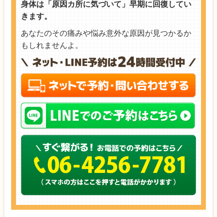
身体は「原因カ所に気づいて」早期に回復してい
きます。
あなたのその痛みや悩み意外な原因が見つかるか
もしれませんよ。