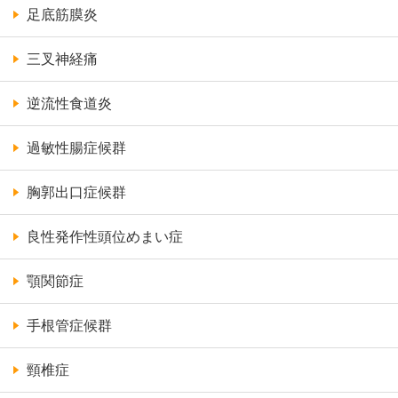
足底筋膜炎
三叉神経痛
逆流性食道炎
過敏性腸症候群
胸郭出口症候群
良性発作性頭位めまい症
顎関節症
手根管症候群
頸椎症