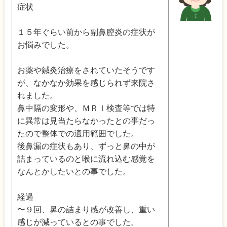
症状
１５年ぐらい前から副鼻腔炎の症状が
お悩みでした。
お薬や鍼灸治療をされていたそうです
が、なかなか効果を感じられず来院さ
れました。
鼻中隔の変形や、ＭＲＩ検査等では特
に異常は見当たらなかったとの事だっ
たので整体での適用範囲でした。
後鼻漏の症状もあり、ずっと鼻の中が
詰まっているのと喉に流れ込む感覚を
なんとかしたいとの事でした。
経過
〜９回、鼻の詰まり感が改善し、重い
感じが減っているとの事でした。