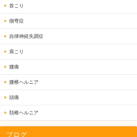
首こり
側弯症
自律神経失調症
肩こり
腰痛
腰椎ヘルニア
頭痛
頚椎ヘルニア
ブログ