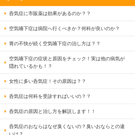
呑気症に市販薬は効果があるのか？？
空気嚥下症は病院へ行くべきか？何科が良いのか？
胃の不快が続く空気嚥下症の治し方は？？
空気嚥下症の症状と原因をチェック！実は他の病気が
隠れているかも！？
女性に多い呑気症！その原因は？？
呑気症は何科を受診すればいいの？？
呑気症の原因と治し方を解説します！！
呑気症のおならはなぜ臭くないの？臭いおならとの違
いは？