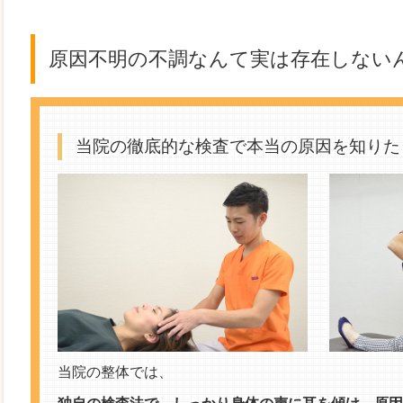
原因不明の不調なんて実は存在しないん
当院の徹底的な検査で本当の原因を知りた
当院の整体では、