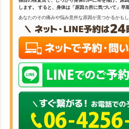
独自の検査法で、しっかり身体の声に耳を傾け、原因カ
します。 すると、身体は「原因カ所に気づいて」早
あなたのその痛みや悩み意外な原因が見つかるかもし