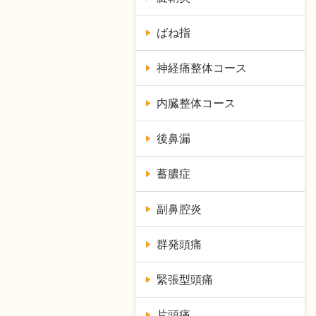
ばね指
神経痛整体コース
内臓整体コース
後鼻漏
蓄膿症
副鼻腔炎
群発頭痛
緊張型頭痛
片頭痛