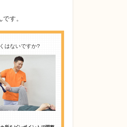
です。
くはないですか?