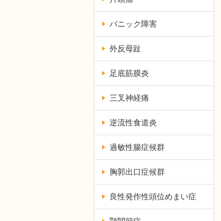
パニック障害
外反母趾
足底筋膜炎
三叉神経痛
逆流性食道炎
過敏性腸症候群
胸郭出口症候群
良性発作性頭位めまい症