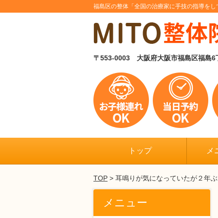
福島区の整体「全国の治療家に手技の指導をし
〒553-0003 大阪府大阪市福島区福島
トップ
メ
TOP
> 耳鳴りが気になっていたが２年
メニュー