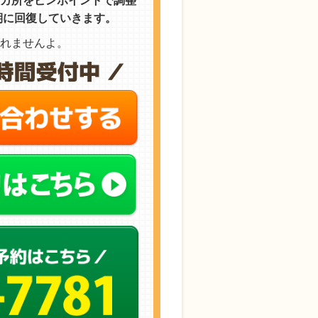
所をピンポイントで調整
期に回復していきます。
れませんよ。