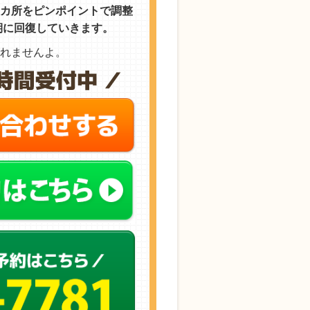
所をピンポイントで調整
期に回復していきます。
れませんよ。