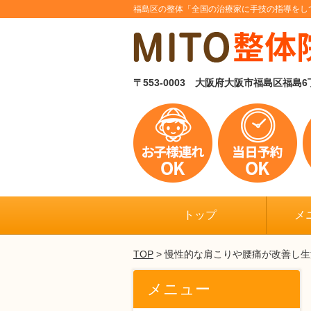
福島区の整体「全国の治療家に手技の指導をし
〒553-0003 大阪府大阪市福島区福島
トップ
メ
TOP
> 慢性的な肩こりや腰痛が改善し
メニュー