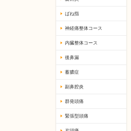
ばね指
神経痛整体コース
内臓整体コース
後鼻漏
蓄膿症
副鼻腔炎
群発頭痛
緊張型頭痛
片頭痛