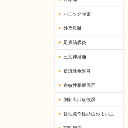
パニック障害
外反母趾
足底筋膜炎
三叉神経痛
逆流性食道炎
過敏性腸症候群
胸郭出口症候群
良性発作性頭位めまい症