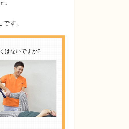
した。
です。
くはないですか?