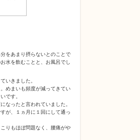
水分をあまり摂らないとのことで
のお水を飲むことと、お風呂でし
していきました。
た。めまいも頻度が減ってきてい
しいです。
度になったと言われていました。
ですが、１ヵ月に１回にして通っ
肩こりもほぼ問題なく、腰痛がや