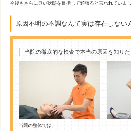
今後もさらに良い状態を目指して頑張ると言われていま
原因不明の不調なんて実は存在しないん
当院の徹底的な検査で本当の原因を知りた
当院の整体では、