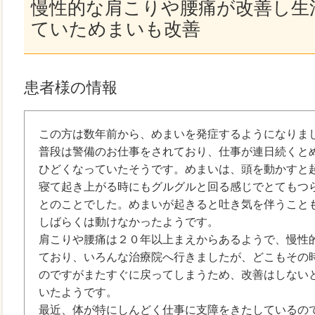
慢性的な肩こりや腰痛が改善し生
ていためまいも改善
患者様の情報
この方は数年前から、めまいを発症するようになりま
普段は警備のお仕事をされており、仕事が連日続くと
ひどくなっていたそうです。めまいは、頭を動かすと
寝て起き上がる時にもグルグルと回る感じでとてもつ
とのことでした。めまいが起きると吐き気を伴うこと
しばらくは動けなかったようです。
肩こりや腰痛は２０年以上まえからあるようで、慢性
ており、いろんな治療院へ行きましたが、どこもその
のですがまたすぐに戻ってしまうため、改善はしない
いたようです。
最近、体が特にしんどく仕事に支障をきたしているの