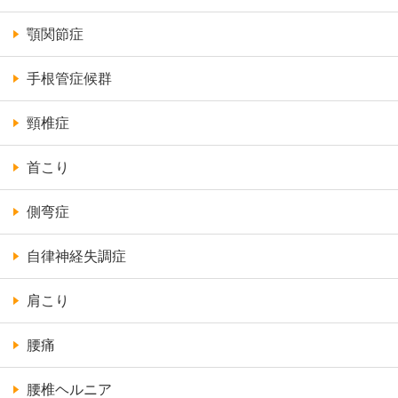
顎関節症
手根管症候群
頸椎症
首こり
側弯症
自律神経失調症
肩こり
腰痛
腰椎ヘルニア