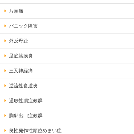
片頭痛
パニック障害
外反母趾
足底筋膜炎
三叉神経痛
逆流性食道炎
過敏性腸症候群
胸郭出口症候群
良性発作性頭位めまい症