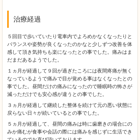
治療経過
５回目で歩いていたり電車内でよろめかなくなったりと
バランスや姿勢が良くなったのかなと少しずつ改善を体
感して頂き気持ちも楽になったとの事でした。痛みはま
だまだあるようでした。
１ヵ月が経過して９回が過ぎたころには夜間疼痛が無く
なっているようで痛みで目が覚める事はなくなったとの
事でした。昼間だけの痛みになったので睡眠時の怖さが
減っただけでも安心感が違うとの事でした。
３ヵ月が経過して継続した整体を続けて元の悪い状態に
戻らない日々が続いているとの事でした。
５ヵ月が経過して、昼間の痛みは時に歯磨きの場合にの
みか痛むが食事や会話の際には痛みを感じずに生活でき
ているのでお喜び頂いております。