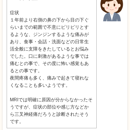
症状
１年前より右側の鼻の下から目の下ぐ
らいまでの範囲で不意にピリピリとす
るような、ジンジンするような痛みが
あり、食事・会話・洗面などの日常生
活全般に支障をきたしているとお悩み
でした。口に刺激があるような事では
痛むとの事で、その度に怖い感覚もあ
るとの事です。
夜間疼痛も多く、痛みで起きて寝れな
くなることも多いようです。
MRIでは明確に原因が分からなかったそ
うですが、症状の部位や感じ方などか
ら三叉神経痛だろうと診断されたそう
です。