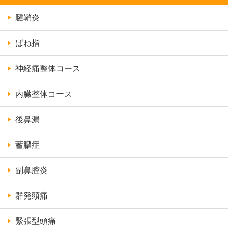
腱鞘炎
ばね指
神経痛整体コース
内臓整体コース
後鼻漏
蓄膿症
副鼻腔炎
群発頭痛
緊張型頭痛