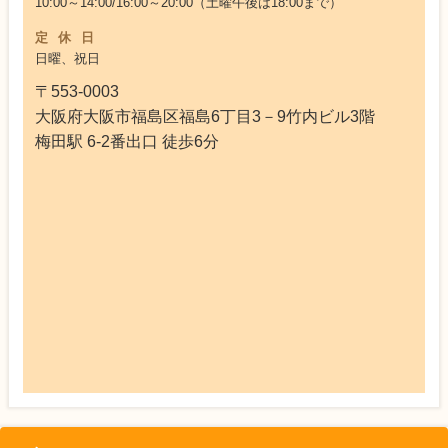
10:00～14:00/16:00～20:00（土曜午後は18:00まで）
定休日
日曜、祝日
〒553-0003
大阪府大阪市福島区福島6丁目3－9竹内ビル3階
梅田駅 6-2番出口 徒歩6分