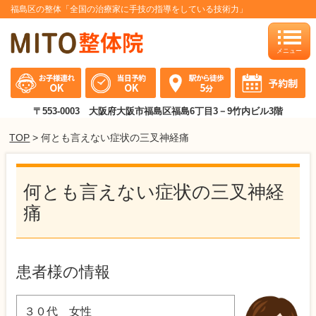
福島区の整体「全国の治療家に手技の指導をしている技術力」
toggle
naviga
〒553-0003 大阪府大阪市福島区福島6丁目3－9竹内ビル3階
TOP
> 何とも言えない症状の三叉神経痛
何とも言えない症状の三叉神経
痛
患者様の情報
３０代 女性