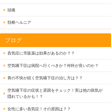
頭痛
頚椎ヘルニア
ブログ
呑気症に市販薬は効果があるのか？？
空気嚥下症は病院へ行くべきか？何科が良いのか？
胃の不快が続く空気嚥下症の治し方は？？
空気嚥下症の症状と原因をチェック！実は他の病気が
隠れているかも！？
女性に多い呑気症！その原因は？？