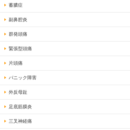
蓄膿症
副鼻腔炎
群発頭痛
緊張型頭痛
片頭痛
パニック障害
外反母趾
足底筋膜炎
三叉神経痛