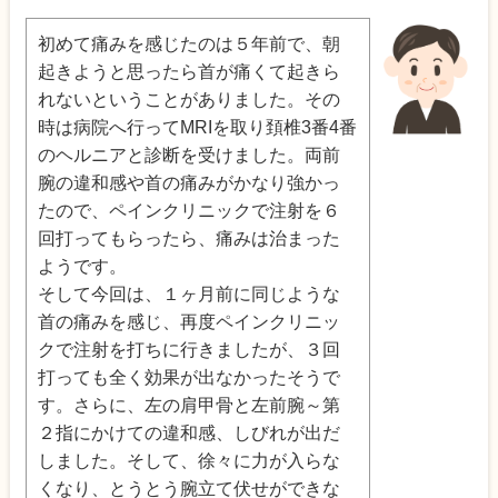
初めて痛みを感じたのは５年前で、朝
起きようと思ったら首が痛くて起きら
れないということがありました。その
時は病院へ行ってMRIを取り頚椎3番4番
のヘルニアと診断を受けました。両前
腕の違和感や首の痛みがかなり強かっ
たので、ペインクリニックで注射を６
回打ってもらったら、痛みは治まった
ようです。
そして今回は、１ヶ月前に同じような
首の痛みを感じ、再度ペインクリニッ
クで注射を打ちに行きましたが、３回
打っても全く効果が出なかったそうで
す。さらに、左の肩甲骨と左前腕～第
２指にかけての違和感、しびれが出だ
しました。そして、徐々に力が入らな
くなり、とうとう腕立て伏せができな