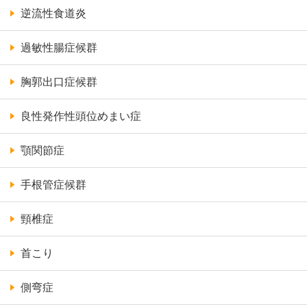
逆流性食道炎
過敏性腸症候群
胸郭出口症候群
良性発作性頭位めまい症
顎関節症
手根管症候群
頸椎症
首こり
側弯症