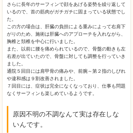
さらに長年のサーフィンで顔をあげる姿勢を繰り返して
いるので、首の筋肉がガチガチに固まっている状態でし
た。
この方の場合は、肝臓の負担による重みによって右肩下
がりのため、施術は肝臓へのアプローチを入れながら、
胸椎と頚椎を中心に行いました。
また、以前に腰を痛められているので、骨盤の動きも左
右差が出ていたので、骨盤に対しても調整を行っていき
ました。
通院５回目には肩甲骨の痛みや、前腕～第２指のしびれ
や違和感は９割改善されました。
７回目には、症状は完全になくなっており、仕事も問題
なくサーフィンも楽しめているようです。
原因不明の不調なんて実は存在しな
いんです。