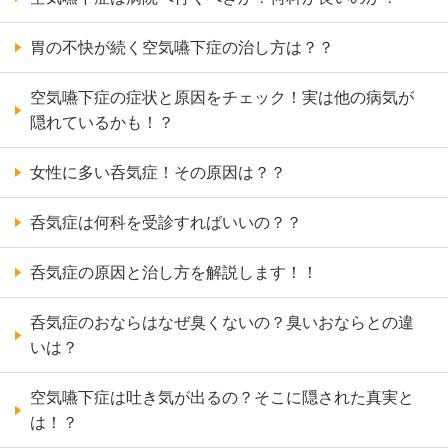
胃の不快が続く空気嚥下症の治し方は？？
空気嚥下症の症状と原因をチェック！実は他の病気が
隠れているかも！？
女性に多い呑気症！その原因は？？
呑気症は何科を受診すればいいの？？
呑気症の原因と治し方を解説します！！
呑気症のおならはなぜ臭くないの？臭いおならとの違
いは？
空気嚥下症は吐き気が出るの？そこに隠された真実と
は！？