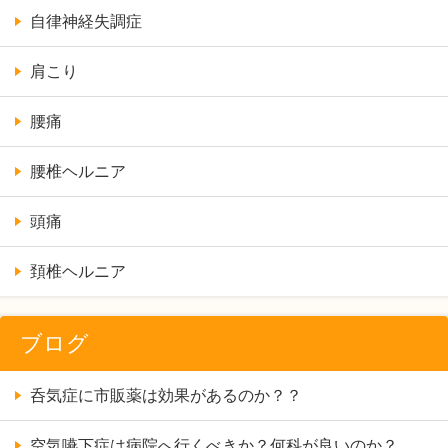
自律神経失調症
肩こり
腰痛
腰椎ヘルニア
頭痛
頚椎ヘルニア
ブログ
呑気症に市販薬は効果があるのか？？
空気嚥下症は病院へ行くべきか？何科が良いのか？